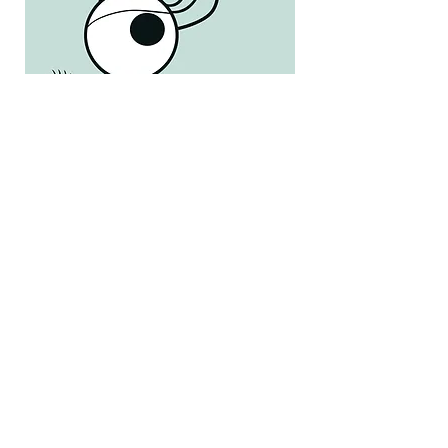
ÖFFNUNGSZEITEN
Montag, Donnerstag: 08:00–16:30 Uhr
Dienstag: 08:00–14:00 Uhr
Mittwoch: 08:00–14:00 Uhr
Freitag geschlossen
ONLINE TERMIN BUCHEN